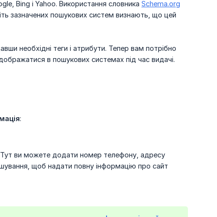
le, Bing і Yahoo. Використання словника
Schema.org
іть зазначених пошукових систем визнають, що цей
давши необхідні теги і атрибути. Тепер вам потрібно
ідображатися в пошукових системах під час видачі.
мація
:
. Тут ви можете додати номер телефону, адресу
ташування, щоб надати повну інформацію про сайт