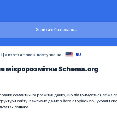
Ця стаття також доступна на:
я мікророзмітки Schema.org
ловник семантичної розмітки даних, що підтримується всіма п
труктури сайту, важливих даних з його сторінок пошуковим с
льтатах пошуку.