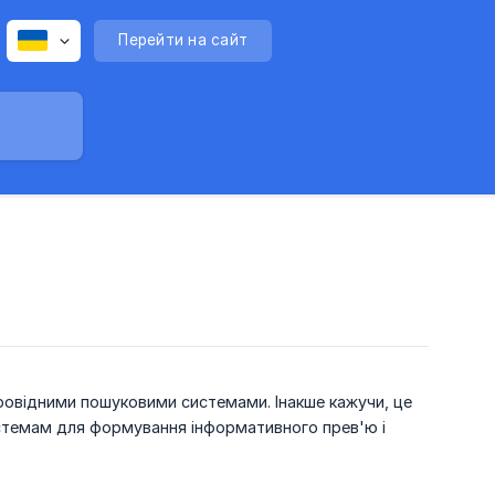
Перейти на сайт
ровідними пошуковими системами. Інакше кажучи, це
истемам для формування інформативного прев'ю і