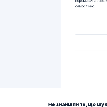
перемикач дозволя
самостійно.
Не знайшли те, що шу