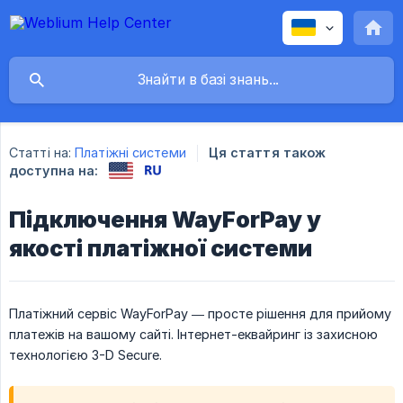
Статті на:
Платіжні системи
Ця стаття також
доступна на:
Підключення WayForPay у
якості платіжної системи
Платіжний сервіс WayForPay — просте рішення для прийому
платежів на вашому сайті. Інтернет-еквайринг із захисною
технологією 3-D Secure.