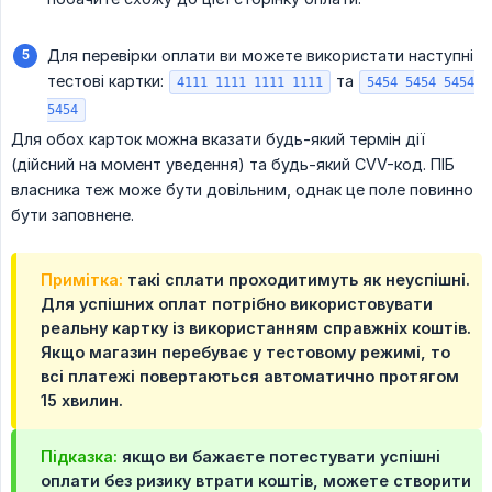
Для перевірки оплати ви можете використати наступні
тестові картки:
та
4111 1111 1111 1111
5454 5454 5454
5454
Для обох карток можна вказати будь-який термін дії
(дійсний на момент уведення) та будь-який CVV-код. ПІБ
власника теж може бути довільним, однак це поле повинно
бути заповнене.
Примітка:
такі сплати проходитимуть як неуспішні.
Для успішних оплат потрібно використовувати
реальну картку із використанням справжніх коштів.
Якщо магазин перебуває у тестовому режимі, то
всі платежі повертаються автоматично протягом
15 хвилин.
Підказка:
якщо ви бажаєте потестувати успішні
оплати без ризику втрати коштів, можете створити