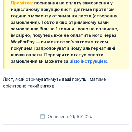
Примітка:
посилання на оплату замовлення у
надісланому покупцю листі діятиме протягом 1
години з моменту отримання листа (створення
замовлення). Тобто якщо отриманому вами
замовленню більше 1 години і воно не оплачене,
імовірно, покупець вже не оплатить його через
WayForPay — ви можете зв'язатися з таким
покупцем і запропонувати йому альтернативні
шляхи оплати. Перевірити статус оплати
замовлення ви можете за
цією інструкцією
.
Лист, який отримуватимуть ваші покупці, матиме
орієнтовно такий вигляд:
Оновлено: 21/06/2024