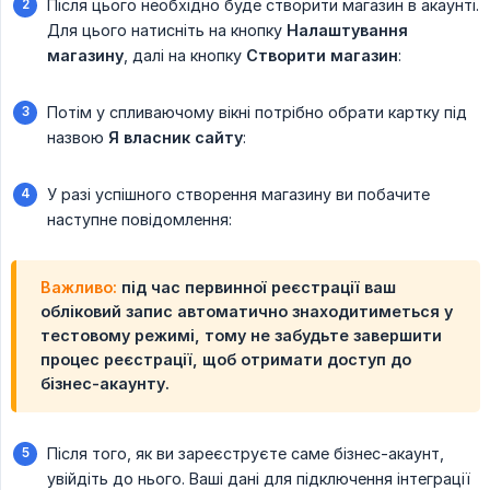
Після цього необхідно буде створити магазин в акаунті.
Для цього натисніть на кнопку
Налаштування 
магазину
, далі на кнопку
Створити магазин
:
Потім у спливаючому вікні потрібно обрати картку під
назвою
Я власник сайту
:
У разі успішного створення магазину ви побачите
наступне повідомлення:
Важливо:
під час первинної реєстрації ваш
обліковий запис автоматично знаходитиметься у
тестовому режимі, тому не забудьте завершити
процес реєстрації, щоб отримати доступ до
бізнес-акаунту.
Після того, як ви зареєструєте саме бізнес-акаунт,
увійдіть до нього. Ваші дані для підключення інтеграції