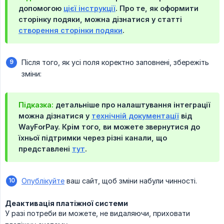
допомогою
цієї інструкції
. Про те, як оформити
сторінку подяки, можна дізнатися у статті
створення сторінки подяки
.
Після того, як усі поля коректно заповнені, збережіть
зміни:
Підказка:
детальніше про налаштування інтеграції
можна дізнатися у
технічній документації
від
WayForPay. Крім того, ви можете звернутися до
їхньої підтримки через різні канали, що
представлені
тут
.
Опублікуйте
ваш сайт, щоб зміни набули чинності.
Деактивація платіжної системи
У разі потреби ви можете, не видаляючи, приховати