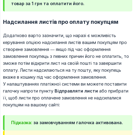
товар за 1 грн та оплатити його.
Надсилання листів про оплату покупцям
Додатково варто зазначити, що наразі є можливість
керування опцією надсилання листів вашим покупцям про
створене замовлення — якщо під час оформлення
замовлення покупець з певних причин його не оплатить, то
зможе потім відкрити лист на своїй пошті та завершити
оплату. Листи надсилаються на ту пошту, яку покупець
вкаже в кошику під час оформлення замовлення.
У налаштуваннях платіжної системи ви можете поставити
галочку напроти пункту
Відправляти листи
або прибрати
її, щоб листи про оплачене замовлення не надсилалися
покупцям на вашому сайті:
Підказка:
за замовчуванням галочка активована.