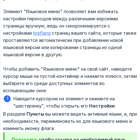
Элемент "Языковое меню" позволяет вам избежать
настройки переходов между различными версиями
страницы вручную, ведь он синхронизируется с
настройками
hreflang
страниц вашего сайта, которые также
проставляются автоматически при добавлении новой
языковой версии или копировании страницы из одной
языковой версии в другую.
Чтобы добавить "Языковое меню" на свой сайт, наведите
курсор мыши на пустой контейнер и нажмите «плюс», затем
выберите его среди доступных элементов во
всплывающем окне:
Наведите курсором на элемент и нажмите на
"шестеренку", чтобы открыть его
Настройки
:
В разделе
Пункты
вы можете видеть активные языки, и, при
необходимости, переименовать их для языкового меню и
изменить иконку флага:
Подсказка:
чтобы ссылка на необходимый язык