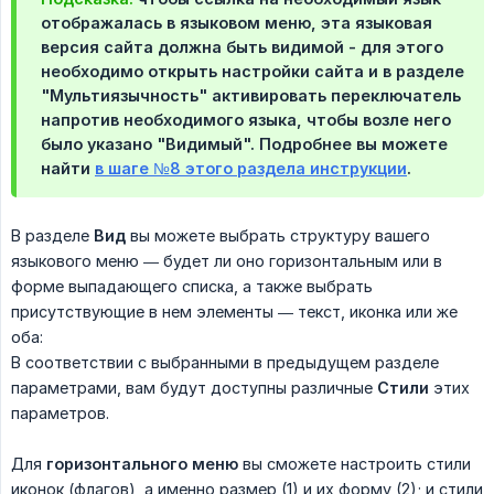
отображалась в языковом меню, эта языковая
версия сайта должна быть видимой - для этого
необходимо открыть настройки сайта и в разделе
"Мультиязычность" активировать переключатель
напротив необходимого языка, чтобы возле него
было указано "Видимый". Подробнее вы можете
найти
в шаге №8 этого раздела инструкции
.
В разделе
Вид
вы можете выбрать структуру вашего
языкового меню — будет ли оно горизонтальным или в
форме выпадающего списка, а также выбрать
присутствующие в нем элементы — текст, иконка или же
оба:
В соответствии с выбранными в предыдущем разделе
параметрами, вам будут доступны различные
Стили
этих
параметров.
Для
горизонтального меню
вы сможете настроить стили
иконок (флагов), а именно размер (1) и их форму (2); и стили