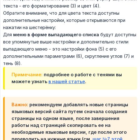
текста - его форматирование (3) и цвет (4).
Обратите внимание, что для цвета текста доступны
дополнительные настройки, которые открываются при
нажатии на шестерёнку:
Для
меню в форме выпадающего списка
будут доступны
все упомянутые выше настройки и дополнительно стили
выпадающего меню - это настройки фона (5) с его
дополнительными параметрами (6), скругление углов (7) и
тень (8).
Примечание:
подробнее о работе с тенями вы
можете узнать
в нашей статье
.
Важно:
рекомендуем добавлять новые страницы
языковых версий сайта путем сначала создания
страницы на одном языке, после завершения
работы над страницей скопировать ее на
необходимые языковые версии, где после этого
переводить на нужные языки (см.
шаг №7 этой