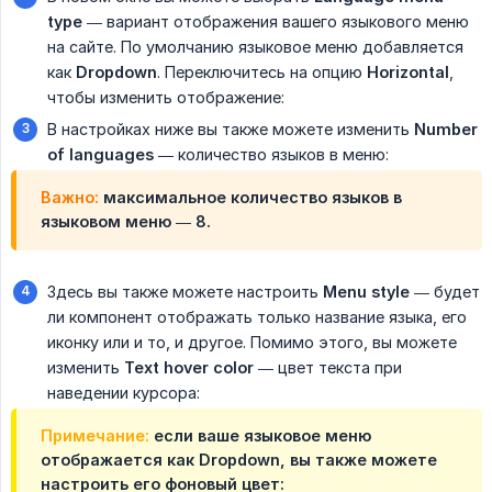
type
— вариант отображения вашего языкового меню
на сайте. По умолчанию языковое меню добавляется
как
Dropdown
. Переключитесь на опцию
Horizontal
,
чтобы изменить отображение:
В настройках ниже вы также можете изменить
Number 
of languages
— количество языков в меню:
Важно:
максимальное количество языков в
языковом меню — 8.
Здесь вы также можете настроить
Menu style
— будет
ли компонент отображать только название языка, его
иконку или и то, и другое. Помимо этого, вы можете
изменить
Text hover color
— цвет текста при
наведении курсора:
Примечание:
если ваше языковое меню
отображается как
Dropdown
, вы также можете
настроить его фоновый цвет: