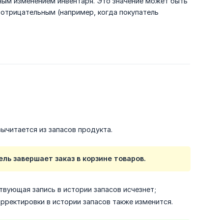
нным изменением инвентаря. Это значение может быть
 отрицательным (например, когда покупатель
вычитается из запасов продукта.
ль завершает заказ в корзине товаров.
твующая запись в истории запасов исчезнет;
рректировки в истории запасов также изменится.