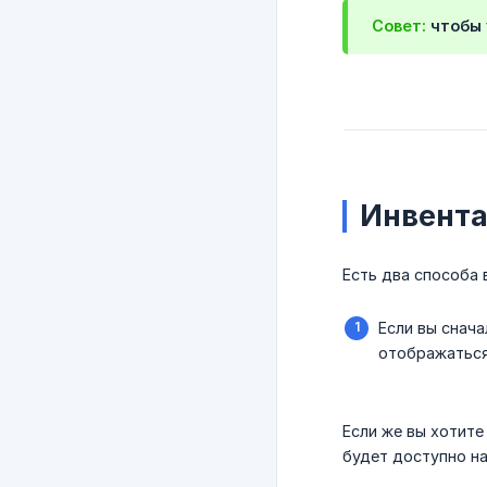
Совет:
чтобы 
Инвента
Есть два способа 
Если вы снач
отображаться
Если же вы хотите
будет доступно н