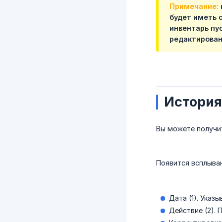
Примечание:
будет иметь с
инвентарь пу
редактирован
История
Вы можете получит
Появится всплыва
Дата (1). Указ
Действие (2). 