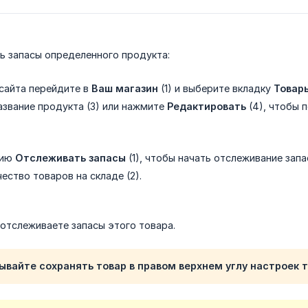
ь запасы определенного продукта:
 сайта перейдите в
Ваш магазин
(1) и выберите вкладку
Товар
азвание продукта (3) или нажмите
Редактировать
(4), чтобы 
цию
Отслеживать запасы
(1), чтобы начать отслеживание запа
ество товаров на складе (2).
 отслеживаете запасы этого товара.
ывайте сохранять товар в правом верхнем углу настроек 