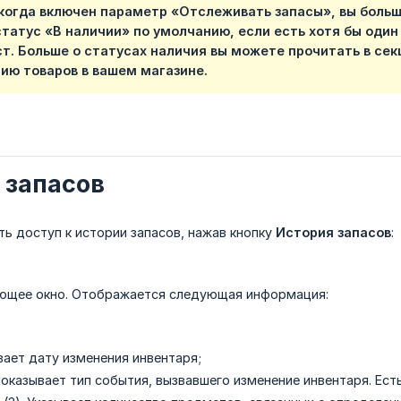
когда включен параметр «Отслеживать запасы», вы больш
татус «В наличии» по умолчанию, если есть хотя бы один 
ст. Больше о статусах наличия вы можете прочитать в се
ию товаров в вашем магазине.
 запасов
ь доступ к истории запасов, нажав кнопку
История запасов
:
ющее окно. Отображается следующая информация:
ывает дату изменения инвентаря;
Показывает тип события, вызвавшего изменение инвентаря. Есть