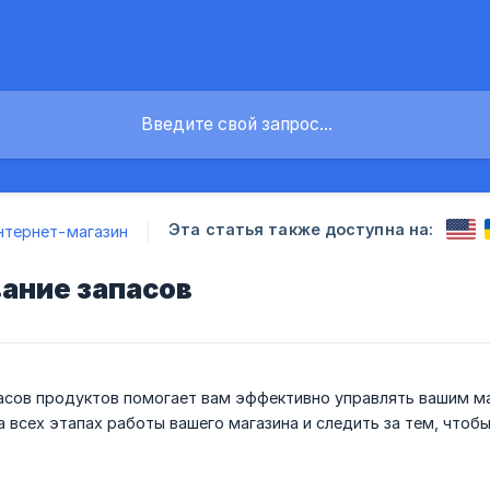
Эта статья также доступна на:
нтернет-магазин
ание запасов
асов продуктов помогает вам эффективно управлять вашим ма
а всех этапах работы вашего магазина и следить за тем, чтоб