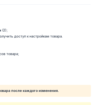
ы
(2);
получить доступ к настройкам товара.
сов товара;
товара после каждого изменения.