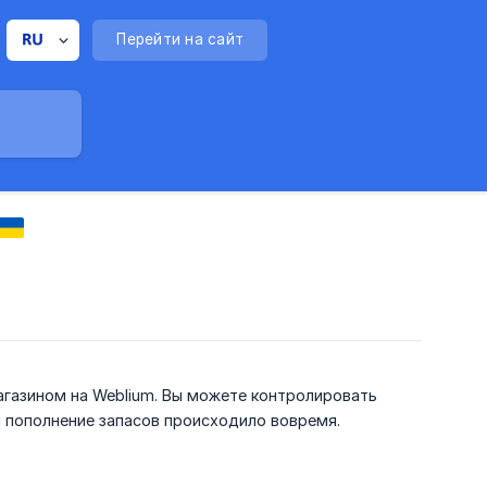
Перейти на сайт
газином на Weblium. Вы можете контролировать
ы пополнение запасов происходило вовремя.