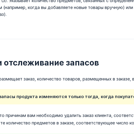
 (3). Указывает количество предметов, связанных с определе
 (например, когда вы добавляете новые товары вручную) или
з).
и отслеживание запасов
размещает заказ, количество товаров, размещенных в заказе, 
запасы продукта изменяются только тогда, когда покупате
-то причинам вам необходимо удалить заказ клиента, соответс
ите количество предметов в заказе, соответствующее число ко