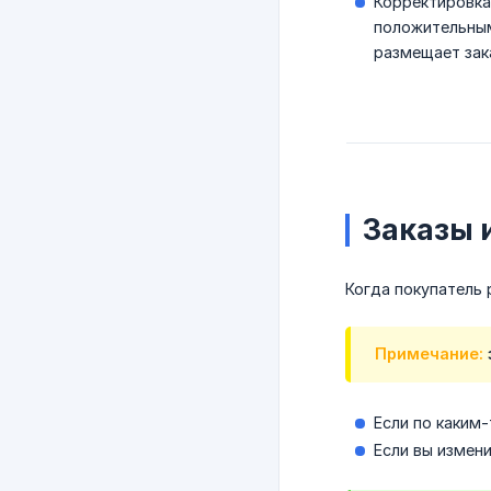
Корректировка
положительным
размещает зака
Заказы 
Когда покупатель 
Примечание:
Если по каким
Если вы измен