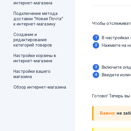
интернет-магазина
Подключение метода
доставки "Новая Почта"
Чтобы отслеживат
к интернет-магазину
Создание и
В настройках
редактирование
категорий товаров
Нажмите на н
Настройки корзины в
интернет-магазине
Включите оп
Настройки вашего
Введите колич
магазина
Обзор интернет-магазина
Готово! Теперь вы
Важно:
не заб