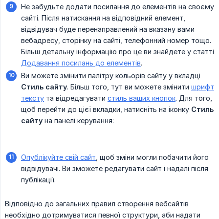
Не забудьте додати посилання до елементів на своєму
сайті. Після натискання на відповідний елемент,
відвідувач буде перенаправлений на вказану вами
вебадресу, сторінку на сайті, телефонний номер тощо.
Більш детальну інформацію про це ви знайдете у статті
Додавання посилань до елементів
.
Ви можете змінити палітру кольорів сайту у вкладці
Стиль сайту
. Більш того, тут ви можете змінити
шрифт
тексту
та відредагувати
стиль ваших кнопок
. Для того,
щоб перейти до цієї вкладки, натисніть на іконку
Стиль 
сайту
на панелі керування:
Опублікуйте свій сайт
, щоб зміни могли побачити його
відвідувачі. Ви зможете редагувати сайт і надалі після
публікації.
Відповідно до загальних правил створення вебсайтів
необхідно дотримуватися певної структури, аби надати