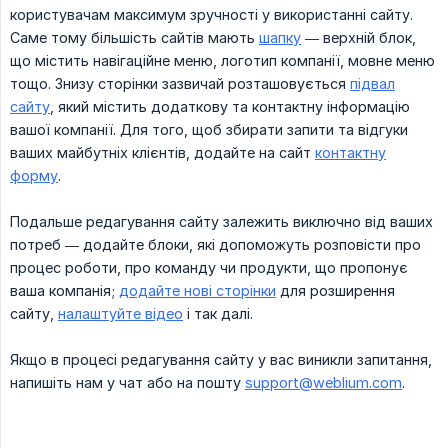
користувачам максимум зручності у використанні сайту.
Саме тому більшість сайтів мають
шапку
— верхній блок,
що містить навігаційне меню, логотип компанії, мовне меню
тощо. Знизу сторінки зазвичай розташовується
підвал
сайту
, який містить додаткову та контактну інформацію
вашої компанії. Для того, щоб збирати запити та відгуки
ваших майбутніх клієнтів, додайте на сайт
контактну
форму
.
Подальше редагування сайту залежить виключно від ваших
потреб — додайте блоки, які допоможуть розповісти про
процес роботи, про команду чи продукти, що пропонує
ваша компанія;
додайте нові сторінки
для розширення
сайту,
налаштуйте відео
і так далі.
Якщо в процесі редагування сайту у вас виникли запитання,
напишіть нам у чат або на пошту
support@weblium.com
.