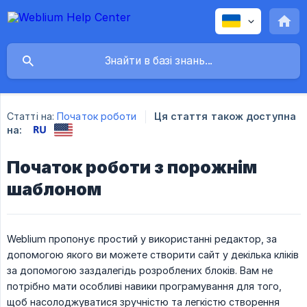
Статті на:
Початок роботи
Ця стаття також доступна
на:
Початок роботи з порожнім
шаблоном
Weblium пропонує простий у використанні редактор, за
допомогою якого ви можете створити сайт у декілька кліків
за допомогою заздалегідь розроблених блоків. Вам не
потрібно мати особливі навики програмування для того,
щоб насолоджуватися зручністю та легкістю створення