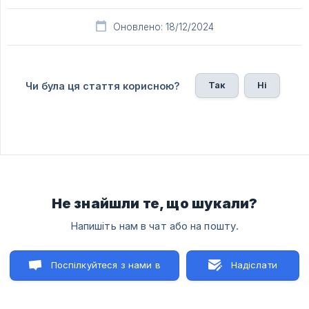
Оновлено: 18/12/2024
Так
Ні
Чи була ця стаття корисною?
Не знайшли те, що шукали?
Напишіть нам в чат або на пошту.
Поспілкуйтеся з нами в
Надіслати
чаті
лист