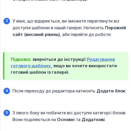
У вікні, що відкриється, ви зможете переглянути всі
доступні шаблони в нашій галереї. Натисніть
Порожній 
сайт (високий рівень)
, аби перейти до роботи:
Підказка:
зверніться до інструкції
Редагування
готового шаблону
, якщо ви хочете використати
готовий шаблон із галереї.
Після переходу до редактора натисніть
Додати блок
:
З лівого боку ви побачите всі доступні категорії блоків.
Вони поділяються на
Основні
та
Додаткові
: