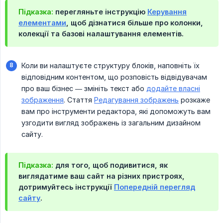
Підказка:
перегляньте інструкцію
Керування
елементами
, щоб дізнатися більше про колонки,
колекції та базові налаштування елементів.
Коли ви налаштуєте структуру блоків, наповніть їх
відповідним контентом, що розповість відвідувачам
про ваш бізнес — змініть текст або
додайте власні
зображення
. Стаття
Редагування зображень
розкаже
вам про інструменти редактора, які допоможуть вам
узгодити вигляд зображень із загальним дизайном
сайту.
Підказка:
для того, щоб подивитися, як
виглядатиме ваш сайт на різних пристроях,
дотримуйтесь інструкції
Попередній перегляд
сайту
.