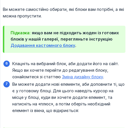
Ви можете самостійно обирати, які блоки вам потрібні, а які
можна пропустити.
Підказка:
якщо вам не підходить жоден із готових
блоків у нашій галереї, перегляньте інструкцію
Додавання кастомного блоку
.
Клацніть на вибраний блок, аби додати його на сайт.
Якщо ви хочете перейти до редагування блоку,
ознайомтеся зі статтею
Зміна дизайну блоку
.
Ви можете додати нові елементи, аби доповнити ті, що
є у готовому блоці. Для цього наведіть курсор на
місце у блоці, куди ви хочете додати елемент, та
натисніть на «плюс», а потім оберіть необхідний
елемент із вікна, що відкриється: