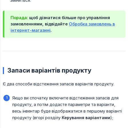
зміниться.
Порада:
щоб дізнатися більше про управління
замовленнями, відвідайте
Обробка замовлень в
інтернет-магазині
.
Запаси варіантів продукту
Є два способи відстеження запасів варіантів продукту.
Якщо ви спочатку включите відстеження запасів для
продукту, а потім додасте параметри та варіанти,
весь інвентар буде відображатися в першому варіанті
продукту (вгорі розділу
Керування варіантами
);