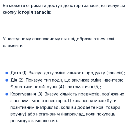
Ви можете отримати доступ до історії запасів, натиснувши
кнопку
Історія запасів
:
У наступному спливаючому вікні відображаються такі
елементи:
Дата (1). Вказує дату зміни кількості продукту (запасів);
Дія (2). Показує тип події, що викликав зміна інвентарю.
Є два типи подій: ручні (4) і автоматичні (5);
Коригування (3). Вказує кількість предметів, пов'язаних
з певним зміною інвентарю. Це значення може бути
позитивним (наприклад, коли ви додаєте нові товари
вручну) або негативним (наприклад, коли покупець
розміщує замовлення).