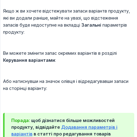
Якщо ж ви хочете відстежувати запаси варіантв продукту,
які ви додали раніше, майте на увазі, що відстеження
запасів буде недоступне на вкладці
Загальні
параметрів
продукту:
Ви можете змінити запас окремих варіантів в розділі
Керування варіантами
:
Або натиснувши на значок олівця і відредагувавши запаси
на сторінці варіанту:
Порада:
щоб дізнатися більше можливостей
продукту, відвідайте
Додавання параметрів і
варіантів
в статті про редагування товарів