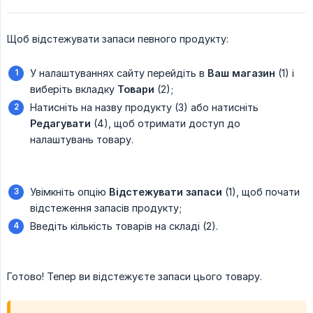
Щоб відстежувати запаси певного продукту:
У налаштуваннях сайту перейдіть в
Ваш магазин
(1) і
виберіть вкладку
Товари
(2);
Натисніть на назву продукту (3) або натисніть
Редагувати
(4), щоб отримати доступ до
налаштувань товару.
Увімкніть опцію
Відстежувати запаси
(1), щоб почати
відстеження запасів продукту;
Введіть кількість товарів на складі (2).
Готово! Тепер ви відстежуєте запаси цього товару.