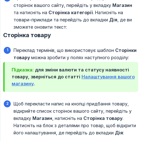
сторінок вашого сайту, перейдіть у вкладку
Магазин
та натисніть на
Сторінка категорії
. Натисніть на
товари-приклади та перейдіть до вкладки
Дія
, де ви
зможете оновити текст:
Сторінка товару
Переклад термінів, що використовує шаблон
Сторінки 
товару
можна зробити у полях наступного розділу:
Підказка:
для зміни валюти та статусу наявності
товару, зверніться до статті
Налаштування вашого
магазину
.
Щоб перекласти напис на кнопці придбання товару,
відкрийте список сторінок вашого сайту, перейдіть у
вкладку
Магазин
, натисніть на
Сторінка товару
.
Натисніть на блок з деталями про товар, щоб відкрити
його налаштування, де перейдіть до вкладки
Дія
: