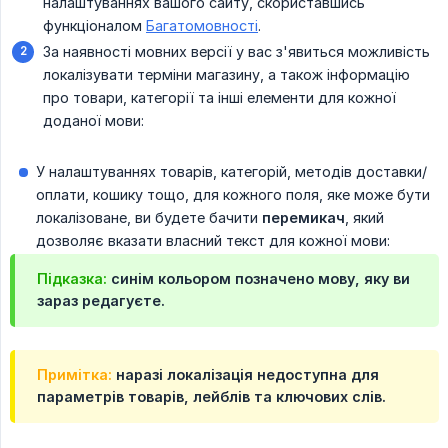
налаштуваннях вашого сайту, скориставшись
функціоналом
Багатомовності
.
За наявності мовних версії у вас з'явиться можливість
локалізувати терміни магазину, а також інформацію
про товари, категорії та інші елементи для кожної
доданої мови:
У налаштуваннях товарів, категорій, методів доставки/
оплати, кошику тощо, для кожного поля, яке може бути
локалізоване, ви будете бачити
перемикач
, який
дозволяє вказати власний текст для кожної мови:
Підказка:
синім кольором позначено мову, яку ви
зараз редагуєте.
Примітка:
наразі локалізація недоступна для
параметрів товарів, лейблів та ключових слів.