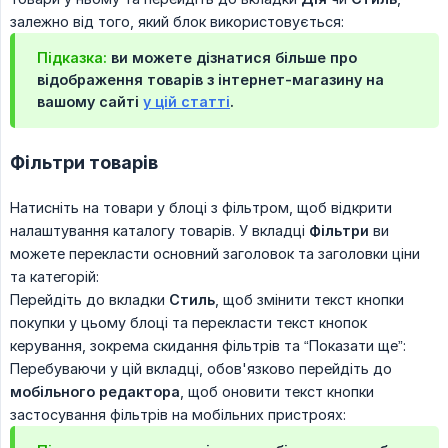
залежно від того, який блок використовується:
Підказка:
ви можете дізнатися більше про
відображення товарів з інтернет-магазину на
вашому сайті
у цій статті
.
Фільтри товарів
Натисніть на товари у блоці з фільтром, щоб відкрити
налаштування каталогу товарів. У вкладці
Фільтри
ви
можете перекласти основний заголовок та заголовки ціни
та категорій:
Перейдіть до вкладки
Стиль
, щоб змінити текст кнопки
покупки у цьому блоці та перекласти текст кнопок
керування, зокрема скидання фільтрів та “Показати ще”:
Перебуваючи у цій вкладці, обов'язково перейдіть до
мобільного редактора
, щоб оновити текст кнопки
застосування фільтрів на мобільних пристроях: