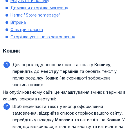
Результати пошуку
Домашня сторінка магазину
Напис "Store homepage"
Вітрина
Фільтри товарів
Сторінка успішного замовлення
Кошик
Для перекладу основних слів та фраз у
Кошику
,
перейдіть до
Реєстру термінів
та оновіть текст у
полях розділку
Кошик
(на скриншоті зображена
частина полів):
На опублікованому сайті це налаштування змінює терміни в
кошику, зокрема наступні:
Щоб перекласти текст у кнопці оформлення
замовлення, відкрийте список сторінок вашого сайту,
перейдіть у вкладку
Магазин
та натисніть на
Кошик
. У
вікні, що відкрилося, клікніть на кнопку та натисніть на