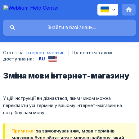
Статті на:
Інтернет-магазин
Ця стаття також
доступна на:
Зміна мови інтернет-магазину
У цій інструкції ви дізнаєтеся, яким чином можна
перекласти усі терміни у вашому інтернет-магазині на
потрібну вам мову.
Примітка:
за замовчуванням, мова термінів
магазину буде збігатися з мовою шаблону, який