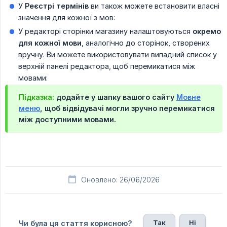
У
Реєстрі термінів
ви також можете встановити власні
значення для кожної з мов:
У редакторі сторінки магазину налаштовуються
окремо 
для кожної мови
, аналогічно до сторінок, створених
вручну. Ви можете використовувати випадний список у
верхній панелі редактора, щоб перемикатися між
мовами:
Підказка:
додайте у шапку вашого сайту
Мовне
меню
, щоб відвідувачі могли зручно перемикатися
між доступними мовами.
Оновлено: 26/06/2026
Так
Ні
Чи була ця стаття корисною?