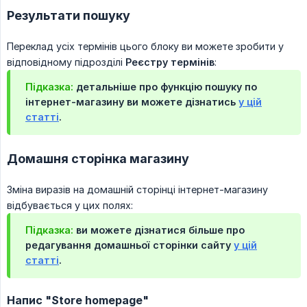
Результати пошуку
Переклад усіх термінів цього блоку ви можете зробити у
відповідному підрозділі
Реєстру термінів
:
Підказка:
детальніше про функцію пошуку по
інтернет-магазину ви можете дізнатись
у цій
статті
.
Домашня сторінка магазину
Зміна виразів на домашній сторінці інтернет-магазину
відбувається у цих полях:
Підказка:
ви можете дізнатися більше про
редагування домашньої сторінки сайту
у цій
статті
.
Напис "Store homepage"