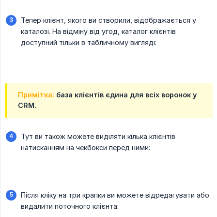
Тепер клієнт, якого ви створили, відображається у
каталозі. На відміну від угод, каталог клієнтів
доступний тільки в табличному вигляді:
Примітка:
база клієнтів єдина для всіх воронок у
CRM.
Тут ви також можете виділяти кілька клієнтів
натисканням на чекбокси перед ними:
Після кліку на три крапки ви можете відредагувати або
видалити поточного клієнта: