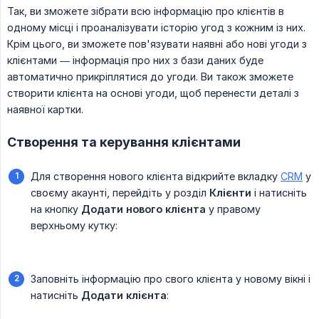
Так, ви зможете зібрати всю інформацію про клієнтів в
одному місці і проаналізувати історію угод з кожним із них.
Крім цього, ви зможете пов'язувати наявні або нові угоди з
клієнтами — інформація про них з бази даних буде
автоматично прикріплятися до угоди. Ви також зможете
створити клієнта на основі угоди, щоб перенести деталі з
наявної картки.
Створення та керування клієнтами
Для створення нового клієнта відкрийте вкладку
CRM
у
своєму акаунті, перейдіть у розділ
Клієнти
і натисніть
на кнопку
Додати нового клієнта
у правому
верхньому кутку:
Заповніть інформацію про свого клієнта у новому вікні і
натисніть
Додати клієнта
: