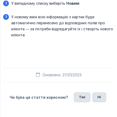
У випадному списку виберіть
Новим
:
У новому вікні всю інформацію з картки буде
автоматично перенесено до відповідних полів про
клієнта — за потреби відредагуйте їх і створіть нового
клієнта:
Оновлено: 27/01/2023
Так
Ні
Чи була ця стаття корисною?