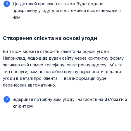
До деталей про клієнта також буде додано
прикріплену угоду для відстеження всіх взаємодій із
ним:
Створення клієнта на основі угоди
Ви також можете створити клієнта на основі угоди.
Наприклад, якщо відвідувач сайту через контактну форму
залишив свій номер телефону, електронну адресу, ім'я та
тип послуги, вам не потрібно вручну переносити ці дані з
угоди в деталі про клієнта — вся інформація буде
перенесена автоматично.
Відкрийте потрібну вам угоду і натисніть на
Зв'язати з 
клієнтом
: