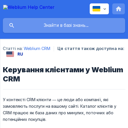
Статті на:
Weblium CRM
Ця стаття також доступна на:
Керування клієнтами у Weblium
CRM
У контексті CRM клієнти — це люди або компанії, які
замовляють послуги на вашому сайті. Каталог клієнтів у
CRM працює як база даних про минулих, поточних або
потенційних покупців.