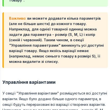
товару".
Важливо:
ви можете додавати кілька параметрів
(але не більше шести) до кожного товару.
Наприклад, для однієї товарної одиниці можна
задати два параметра - розмір (S, M, L) і колір
(синій і червоний). Таким чином, в секції
"Управління параметрами" виникнуть усі доступні
варіації товару. Якщо якоїсь варіації немає
(наприклад, немає синього товару в розмірі S), її
можна видалити зі списку.
Управління варіантами
У секції "Управління варіантами" розміщуються всі доступні
варіанти. Якщо було додано більше одного параметра, в
секції будуть перераховані всі варіації створених варіантів.