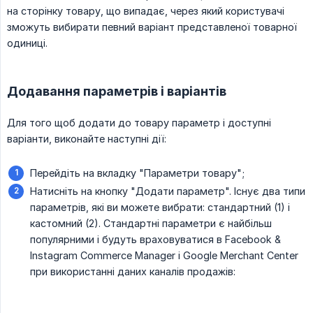
на сторінку товару, що випадає, через який користувачі
зможуть вибирати певний варіант представленої товарної
одиниці.
Додавання параметрів і варіантів
Для того щоб додати до товару параметр і доступні
варіанти, виконайте наступні дії:
Перейдіть на вкладку "Параметри товару";
Натисніть на кнопку "Додати параметр". Існує два типи
параметрів, які ви можете вибрати: стандартний (1) і
кастомний (2). Стандартні параметри є найбільш
популярними і будуть враховуватися в Facebook &
Instagram Commerce Manager і Google Merchant Center
при використанні даних каналів продажів: