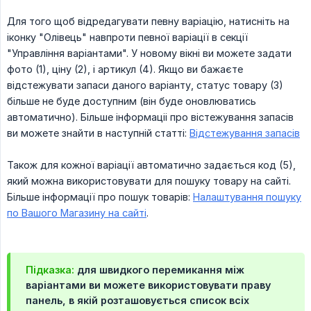
Для того щоб відредагувати певну варіацію, натисніть на
іконку "Олівець" навпроти певної варіації в секції
"Управління варіантами". У новому вікні ви можете задати
фото (1), ціну (2), і артикул (4). Якщо ви бажаєте
відстежувати запаси даного варіанту, статус товару (3)
більше не буде доступним (він буде оновлюватись
автоматично). Більше інформаціі про вістежування запасів
ви можете знайти в наступній статті:
Відстежування запасів
Також для кожної варіації автоматично задається код (5),
який можна використовувати для пошуку товару на сайті.
Більше інформації про пошук товарів:
Налаштування пошуку
по Вашого Магазину на сайті
.
Підказка:
для швидкого перемикання між
варіантами ви можете використовувати праву
панель, в якій розташовується список всіх