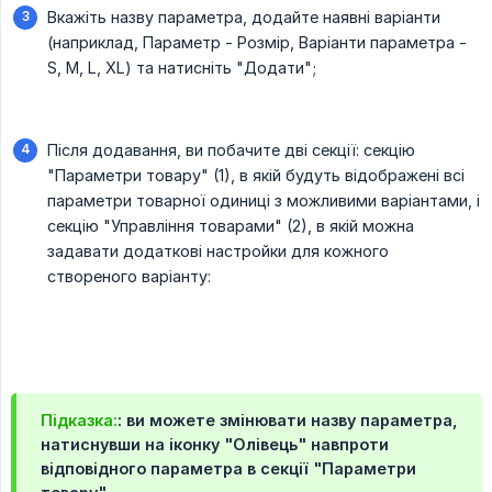
Вкажіть назву параметра, додайте наявні варіанти
(наприклад, Параметр - Розмір, Варіанти параметра -
S, M, L, XL) та натисніть "Додати";
Після додавання, ви побачите дві секції: секцію
"Параметри товару" (1), в якій будуть відображені всі
параметри товарної одиниці з можливими варіантами, і
секцію "Управління товарами" (2), в якій можна
задавати додаткові настройки для кожного
створеного варіанту:
Підказка:
: ви можете змінювати назву параметра,
натиснувши на іконку "Олівець" навпроти
відповідного параметра в секції "Параметри