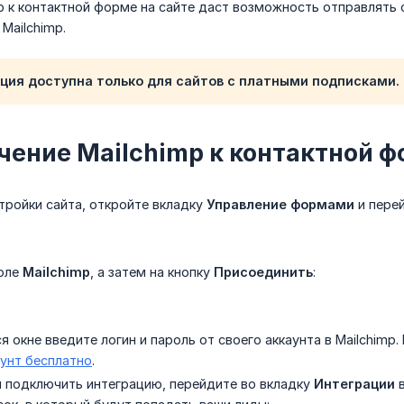
p к контактной форме на сайте даст возможность отправлять 
Mailchimp.
ция доступна только для сайтов с платными подписками.
ение Mailchimp к контактной 
тройки сайта, откройте вкладку
Управление формами
и пере
оле
Mailchimp
, а затем на кнопку
Присоединить
:
 окне введите логин и пароль от своего аккаунта в Mailchimp
аунт бесплатно
.
ы подключить интеграцию, перейдите во вкладку
Интеграции
в