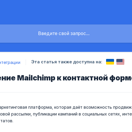
Эта статья также доступна на:
нтеграции
ние Mailchimp к контактной форм
ркетинговая платформа, которая даёт возможность продвиж
овой рассылки, публикации кампаний в социальных сетях, инт
татов.