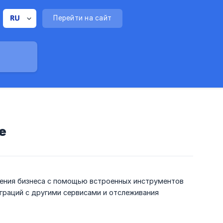
Перейти на сайт
е
ения бизнеса с помощью встроенных инструментов
еграций с другими сервисами и отслеживания