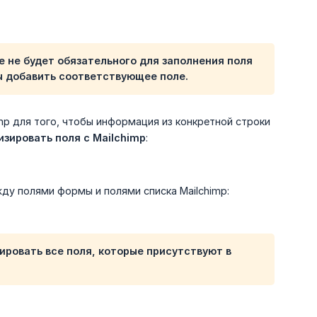
е не будет обязательного для заполнения поля
ы добавить соответствующее поле.
p для того, чтобы информация из конкретной строки
зировать поля с Mailchimp
:
ду полями формы и полями списка Mailchimp:
ировать все поля, которые присутствуют в