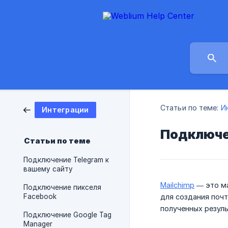
Статьи по теме:
И
Интеграции
Подключе
Статьи по теме
Подключение Telegram к
вашему сайту
Mailchimp
— это ма
Подключение пикселя
Facebook
для создания почт
полученных резуль
Подключение Google Tag
Manager