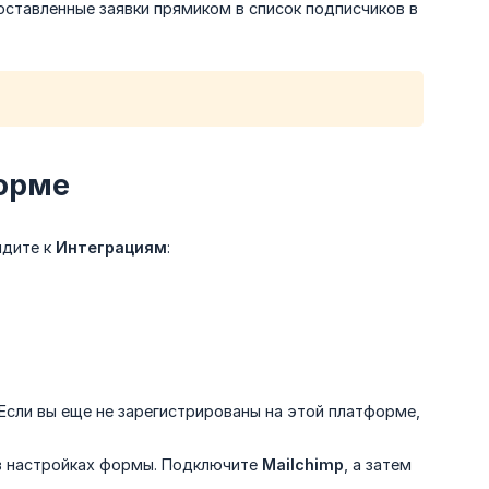
оставленные заявки прямиком в список подписчиков в
форме
йдите к
Интеграциям
:
. Если вы еще не зарегистрированы на этой платформе,
 настройках формы. Подключите
Mailchimp
, а затем