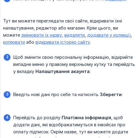
Тут ви можете переглядати свої сайти, відкривати їхні
налаштування, редактор або магазин. Крім цього, ви
можете
змінювати їх назву
,
видаляти
,
додавати у колекції
,
копіювати
або
відкривати історію сайту
.
Щоб змінити свою персональну інформацію, відкрийте
випадне меню у правому верхньому кутку та перейдіть
у вкладку
Налаштування акаунта
:
Введіть нові дані про себе та натисніть
Зберегти
:
Перейдіть до розділу
Платіжна інформація
, щоб
додати дані, які відображатимуться в інвойсах про
оплату підписок. Окрім назви, тут ви можете додати