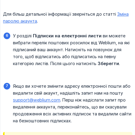
Для більш детальної інформації зверніться до статті
Зміна
паролю акаунта
.
У розділі
Підписки на електронні листи
ви можете
вибрати перелік поштових розсилок від Weblium, на які
підписаний ваш аккаунт. Натисніть на повзунок для
того, щоб відписатись або підписатись на певну
категорію листів. Після цього натисніть
Зберегти
.
Якщо ви хочете змінити адресу електронної пошти або
видалити свій акаунт, надішліть запит нам на пошту
support@weblium.com
. Перш ніж надіслати запит про
видалення аккаунта, переконайтесь, що ви скасували
продовження всіх активних підписок та видалили сайти
на безкоштовних підписках.