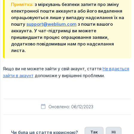
Примітка:
з міркувань безпеки запити про зміну
електронної пошти аккаунта або його видалення
опрацьовуються лише у випадку надсилання їх на
пошту
support@weblium.com
з пошти вашого
аккаунта. У чат-підтримці ви можете
пришвидшити процес опрацювання заявки,
додатково повідомивши нам про надсилання
листа.
Якщо ви не можете зайти у свій акаунт, стаття
Не вдається
зайти в акаунт
допоможе у вирішенні проблеми.
Оновлено: 06/12/2023
Так
Ні
Чи була ця стаття корисною?