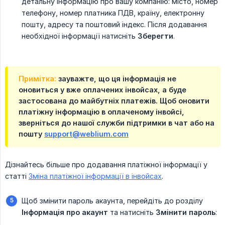
детальну інформацію про вашу компанію: місто, номер
телефону, номер платника ПДВ, країну, електронну
пошту, адресу та поштовий індекс. Після додавання
необхідної інформації натисніть
Зберегти
.
Примітка:
зауважте, що ця інформація не
оновиться у вже оплачених інвойсах, а буде
застосована до майбутніх платежів. Щоб оновити
платіжну інформацію в оплаченому інвойсі,
зверніться до нашої служби підтримки в чат або на
пошту
support@weblium.com
Дізнайтесь більше про додавання платіжної інформації у
статті
Зміна платіжної інформації в інвойсах
.
Щоб змінити пароль акаунта, перейдіть до розділу
Інформація про акаунт
та натисніть
Змінити пароль
: