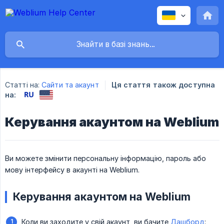
Статті на:
Сайти та акаунт
Ця стаття також доступна
на:
Керування акаунтом на Weblium
Ви можете змінити персональну інформацію, пароль або
мову інтерфейсу в акаунті на Weblium.
Керування акаунтом на Weblium
Коли ви заходите у свій акаунт, ви бачите
Дашборд
: