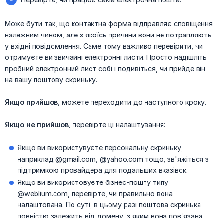
Може бути так, що контактна форма відправляє сповіщення
належним чином, але з якоїсь причини вони не потрапляють
у вхідні повідомлення. Саме тому важливо перевірити, чи
отримуєте ви звичайні електронні листи. Просто надішліть
пробний електронний лист собі і подивіться, чи прийде він
на вашу поштову скриньку.
Якщо прийшов
, можете переходити до наступного кроку.
Якщо не прийшов
, перевірте ці налаштування:
Якщо ви використувуєте персональну скриньку,
наприклад @gmail.com, @yahoo.com тощо, зв'яжіться з
підтримкою провайдера для подальших вказівок.
Якщо ви використовуєте бізнес-пошту типу
@weblium.com, перевірте, чи правильно вона
налаштована. По суті, в цьому разі поштова скринька
повністю залежить від домену, з яким вона пов'язана,