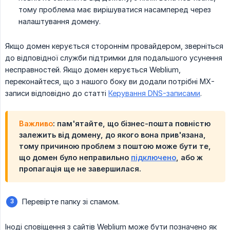
тому проблема має вирішуватися насамперед через
налаштування домену.
Якщо домен керується стороннім провайдером, зверніться
до відповідної служби підтримки для подальшого усунення
несправностей. Якщо домен керується Weblium,
переконайтеся, що з нашого боку ви додали потрібні MX-
записи відповідно до статті
Керування DNS-записами
.
Важливо
: пам'ятайте, що бізнес-пошта повністю
залежить від домену, до якого вона прив'язана,
тому причиною проблем з поштою може бути те,
що домен було неправильно
підключено
, або ж
пропагація ще не завершилася.
Перевірте папку зі спамом.
Іноді сповіщення з сайтів Weblium може бути позначено як