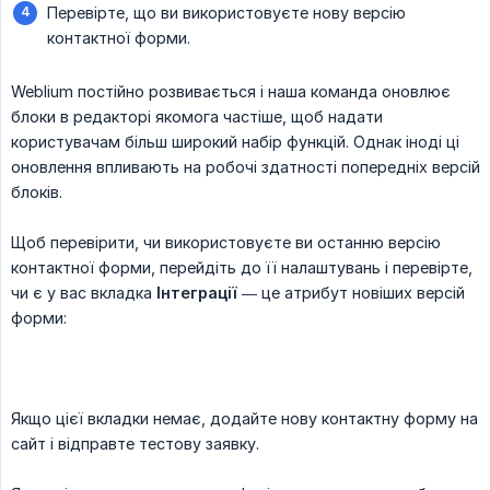
Перевірте, що ви використовуєте нову версію
контактної форми.
Weblium постійно розвивається і наша команда оновлює
блоки в редакторі якомога частіше, щоб надати
користувачам більш широкий набір функцій. Однак іноді ці
оновлення впливають на робочі здатності попередніх версій
блоків.
Щоб перевірити, чи використовуєте ви останню версію
контактної форми, перейдіть до її налаштувань і перевірте,
чи є у вас вкладка
Інтеграції
— це атрибут новіших версій
форми:
Якщо цієї вкладки немає, додайте нову контактну форму на
сайт і відправте тестову заявку.