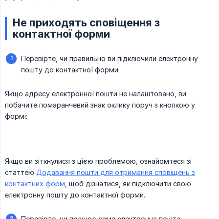
Не приходять сповіщення з
контактної форми
Перевірте, чи правильно ви підключили електронну
пошту до контактної форми.
Якщо адресу електронної пошти не налаштовано, ви
побачите помаранчевий знак оклику поруч з кнопкою у
формі:
Якщо ви зіткнулися з цією проблемою, ознайомтеся зі
статтею
Додавання пошти для отримання сповіщень з
контактних форм
, щоб дізнатися, як підключити свою
електронну пошту до контактної форми.
Перевірте, чи працює сама електронна пошта.